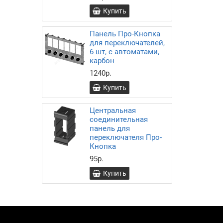
Купить
Панель Про-Кнопка
для переключателей,
6 шт, с автоматами,
карбон
1240р.
Купить
Центральная
соединительная
панель для
переключателя Про-
Кнопка
95р.
Купить