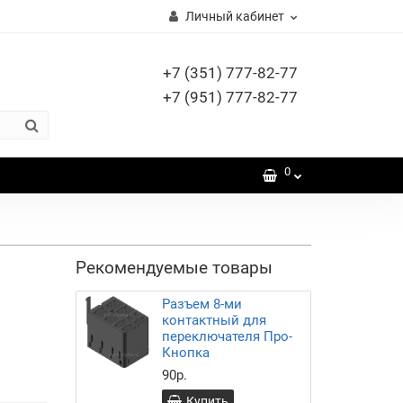
Личный кабинет
+7 (351) 777-82-77
+7 (951) 777-82-77
0
Рекомендуемые товары
Разъем 8-ми
контактный для
переключателя Про-
Кнопка
90р.
Купить