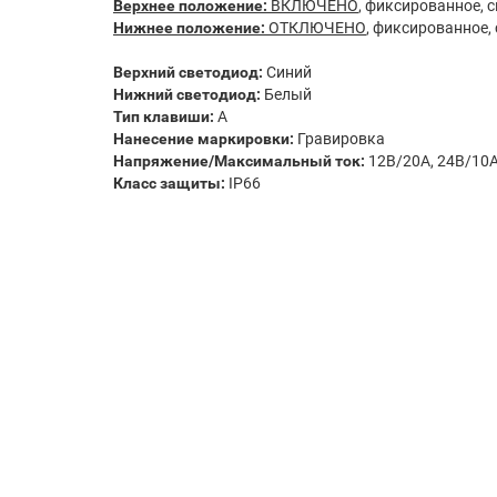
Верхнее положение:
ВКЛЮЧЕНО
, фиксированное, 
Нижнее положение:
ОТКЛЮЧЕНО
, фиксированное,
Верхний светодиод:
Синий
Нижний светодиод:
Белый
Тип клавиши:
A
Нанесение маркировки:
Гравировка
Напряжение/Максимальный ток:
12В/20А, 24В/10
Класс защиты:
IP66