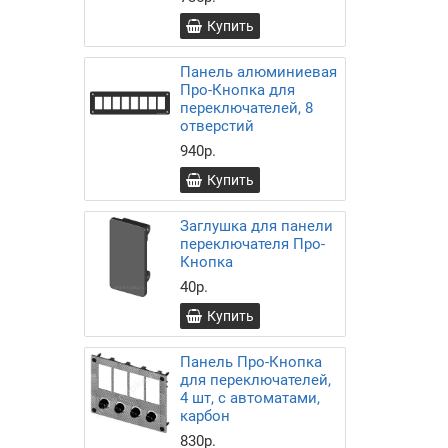
Купить
Панель алюминиевая
Про-Кнопка для
переключателей, 8
отверстий
940р.
Купить
Заглушка для панели
переключателя Про-
Кнопка
40р.
Купить
Панель Про-Кнопка
для переключателей,
4 шт, с автоматами,
карбон
830р.