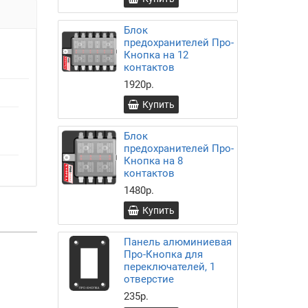
Блок
предохранителей Про-
Кнопка на 12
контактов
1920р.
Купить
Блок
предохранителей Про-
Кнопка на 8
контактов
1480р.
Купить
Панель алюминиевая
Про-Кнопка для
переключателей, 1
отверстие
235р.