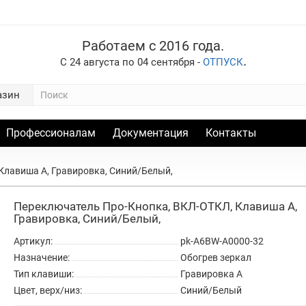
Работаем с 2016 года.
.
С 24 августа по 04 сентября -
ОТПУСК
азин
Профессионалам
Документация
Контакты
Клавиша A, Гравировка, Синий/Белый,
Переключатель Про-Кнопка, ВКЛ-ОТКЛ, Клавиша A,
Гравировка, Синий/Белый,
Артикул:
pk-A6BW-A0000-32
Назначение:
Обогрев зеркал
Тип клавиши:
Гравировка A
Цвет, верх/низ:
Синий/Белый