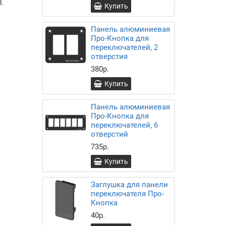
3.
Купить
Панель алюминиевая
Про-Кнопка для
переключателей, 2
отверстия
380р.
Купить
Панель алюминиевая
Про-Кнопка для
переключателей, 6
отверстий
735р.
Купить
Заглушка для панели
переключателя Про-
Кнопка
40р.