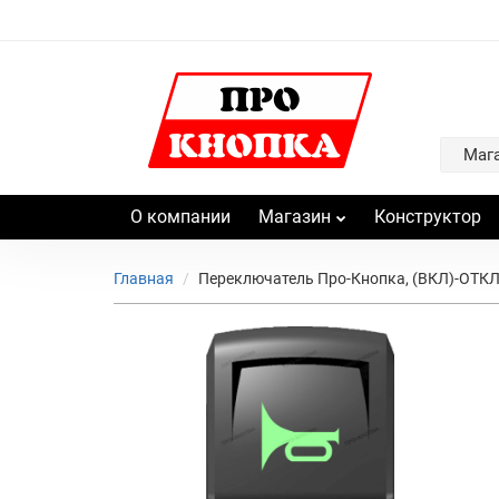
Маг
О компании
Магазин
Конструктор
Главная
Переключатель Про-Кнопка, (ВКЛ)-ОТКЛ,