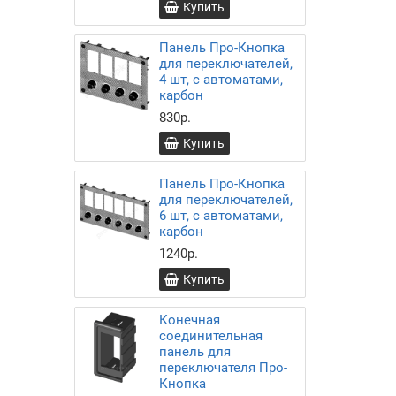
Купить
Панель Про-Кнопка
для переключателей,
4 шт, с автоматами,
карбон
830р.
Купить
Панель Про-Кнопка
для переключателей,
6 шт, с автоматами,
карбон
1240р.
Купить
Конечная
соединительная
панель для
переключателя Про-
Кнопка