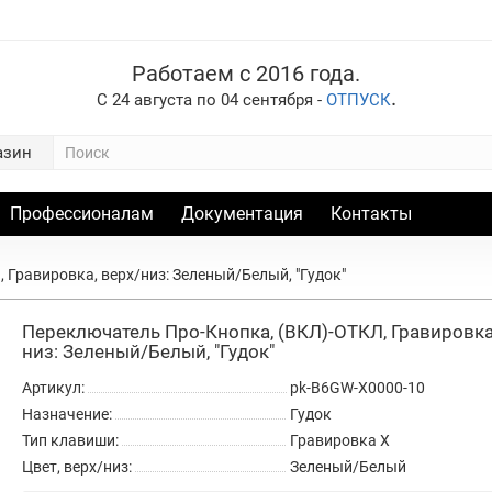
Работаем с 2016 года.
.
С 24 августа по 04 сентября -
ОТПУСК
азин
Профессионалам
Документация
Контакты
 Гравировка, верх/низ: Зеленый/Белый, "Гудок"
Переключатель Про-Кнопка, (ВКЛ)-ОТКЛ, Гравировка
низ: Зеленый/Белый, "Гудок"
Артикул:
pk-B6GW-X0000-10
Назначение:
Гудок
Тип клавиши:
Гравировка X
Цвет, верх/низ:
Зеленый/Белый