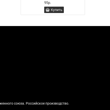
95р.
Купить
женного союза. Российское производство.