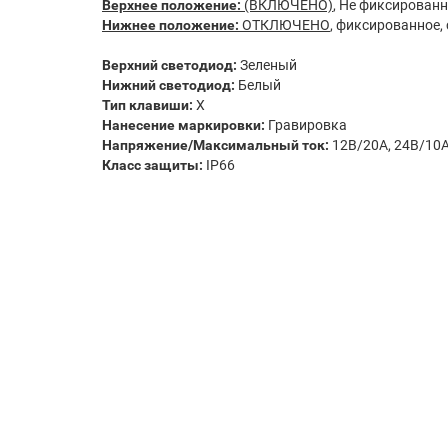
Верхнее положение:
(ВКЛЮЧЕНО)
, Не фиксированн
Нижнее положение:
ОТКЛЮЧЕНО
, фиксированное,
Верхний светодиод:
Зеленый
Нижний светодиод:
Белый
Тип клавиши:
X
Нанесение маркировки:
Гравировка
Напряжение/Максимальный ток:
12В/20А, 24В/10
Класс защиты:
IP66