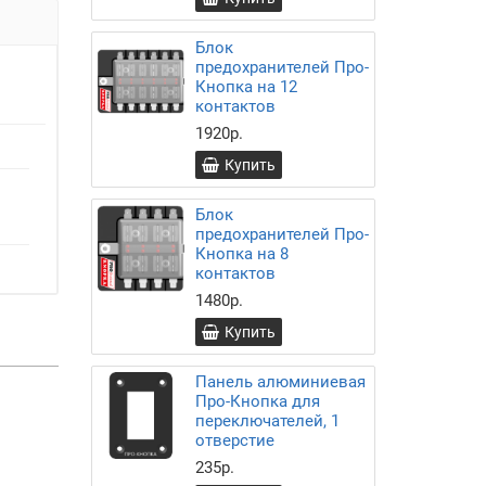
Блок
предохранителей Про-
Кнопка на 12
контактов
1920р.
Купить
Блок
предохранителей Про-
Кнопка на 8
контактов
1480р.
Купить
Панель алюминиевая
Про-Кнопка для
переключателей, 1
отверстие
235р.