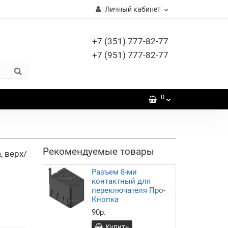
Личный кабинет
+7 (351) 777-82-77
+7 (951) 777-82-77
0
Рекомендуемые товары
, верх/
Разъем 8-ми
контактный для
переключателя Про-
Кнопка
90р.
Купить