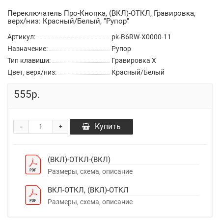
Переключатель Про-Кнопка, (ВКЛ)-ОТКЛ, Гравировка,
верх/низ: Красный/Белый, "Рупор"
Артикул:
pk-B6RW-X0000-11
Назначение:
Рупор
Тип клавиши:
Гравировка X
Цвет, верх/низ:
Красный/Белый
555р.
-
Купить
+
(ВКЛ)-ОТКЛ-(ВКЛ)
Размеры, схема, описание
ВКЛ-ОТКЛ, (ВКЛ)-ОТКЛ
Размеры, схема, описание