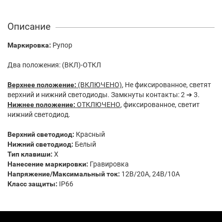
Описание
Маркировка:
Рупор
Два положения: (ВКЛ)-ОТКЛ
Верхнее положение:
(ВКЛЮЧЕНО)
, Не фиксированное, светят
верхний и нижний светодиоды. Замкнуты контакты: 2 ➔ 3.
Нижнее положение:
ОТКЛЮЧЕНО
, фиксированное, светит
нижний светодиод.
Верхний светодиод:
Красный
Нижний светодиод:
Белый
Тип клавиши:
X
Нанесение маркировки:
Гравировка
Напряжение/Максимальный ток:
12В/20А, 24В/10А
Класс защиты:
IP66