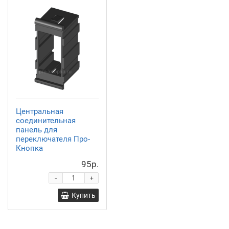
Центральная
соединительная
панель для
переключателя Про-
Кнопка
95р.
-
+
Купить