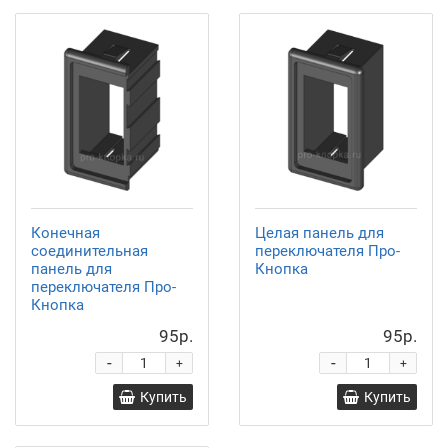
Конечная
Целая панель для
соединительная
переключателя Про-
панель для
Кнопка
переключателя Про-
Кнопка
95р.
95р.
-
-
+
+
Купить
Купить